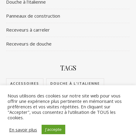
Douche à l'italienne
Panneaux de construction
Receveurs à carreler
Receveurs de douche
TAGS
ACCESSOIRES
DOUCHE À L'ITALIENNE
Nous utilisons des cookies sur notre site web pour vous
PANNEAUX DE CONSTRUCTION
offrir une expérience plus pertinente en mémorisant vos
préférences et vos visites répétées. En cliquant sur
RECEVEURS DE DOUCHE
RECEVEURS À CARRELER
"Accepter", vous consentez à l'utilisation de TOUS les
cookies.
En savoir plus
J'accepte