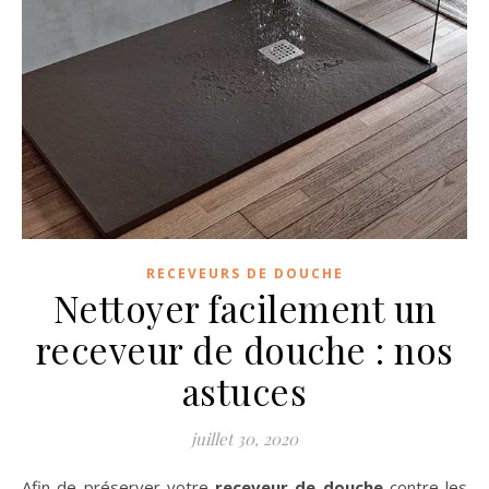
RECEVEURS DE DOUCHE
Nettoyer facilement un
receveur de douche : nos
astuces
juillet 30, 2020
Afin de préserver votre
receveur de douche
contre les