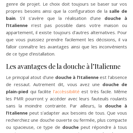
genre de projet. Le choix doit toujours se baser sur vos
propres besoins ainsi que la configuration de la
salle de
bain
. S’il s’avère que la réalisation d’une
douche à
l’Italienne
n’est pas possible dans votre maison ou
appartement, il existe toujours d’autres alternatives. Pour
que vous puissiez prendre facilement les décisions, il va
falloir connaître les avantages ainsi que les inconvénients
de ce type d’installation.
Les avantages de la douche à l’Italienne
Le principal atout d’une
douche à l’Italienne
est l’absence
de ressaut. Autrement dit, vous avez une
douche de
plain-pied
qui facilite
l’accèssibilité
est très facile. Même
les PMR pourront y accéder avec leurs fauteuils roulants
sans la moindre contrainte. Par ailleurs, la
douche à
l’Italienne
peut s’adapter aux besoins de tous. Que vous
recherchiez une douche ouverte ou fermée, plus compacte
ou spacieuse, ce type de
douche
peut répondre à tous