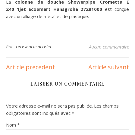
La
colonne de douche Showerpipe Crometta E
240 1jet EcoSmart Hansgrohe 27281000
est conçue
avec un alliage de métal et de plastique.
Par
receveuracarreler
Aucun commentaire
Article precedent
Article suivant
LAISSER UN COMMENTAIRE
Votre adresse e-mail ne sera pas publiée.
Les champs
obligatoires sont indiqués avec
*
Nom
*