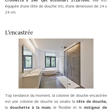
Crometta E 240 1jet EcoSmart 27281000
, elle est
équipée d’une tête de douche XXL d’une dimension de 24 x
24 cm.
L’encastrée
Top tendance du moment, la colonne de douche encastrée
est une colonne de douche où seules la
tête de douche,
la
douchette à la main
, le flexible et le
mitigeur de