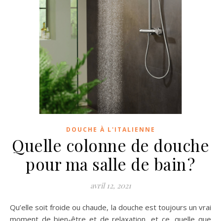
DOUCHE À L'ITALIENNE
Quelle colonne de douche
pour ma salle de bain ?
avril 12, 2021
Qu’elle soit froide ou chaude, la douche est toujours un vrai
moment de bien-être et de relaxation, et ce, quelle que