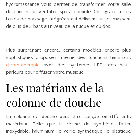
hydromassante vous permet de transformer votre salle
de bain en un véritable spa à domicile. Ceci grâce à ses
buses de massage intégrées qui délivrent un jet massant
de plus de 3 bars au niveau de la nuque et du dos.
Plus surprenant encore, certains modèles encore plus
sophistiqués proposent même des fonctions hammam,
chromothérapie
avec des systèmes LED, des haut-
parleurs pour diffuser votre musique.
Les matériaux de la
colonne de douche
La colonne de douche peut être conçue en différents
matériaux. Telle que la résine de synthèse, l’acier
inoxydable, l’aluminium, le verre synthétique, le plastique