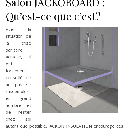
Salon JACKOBOARD :
Qu’est-ce que c’est ?
Avec la
situation de
la crise
sanitaire
actuelle, il
est
fortement
conseillé de
ne pas se
rassembler
en grand
nombre et
de rester
chez soi
autant que possible. JACKON INSULATION encourage ces