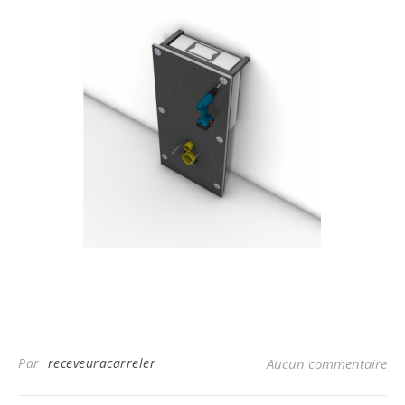
Par
receveuracarreler
Aucun commentaire