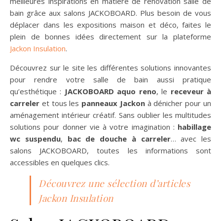
meilleures inspirations en matière de rénovation salle de
bain grâce aux salons JACKOBOARD. Plus besoin de vous
déplacer dans les expositions maison et déco, faites le
plein de bonnes idées directement sur la plateforme
Jackon Insulation
.
Découvrez sur le site les différentes solutions innovantes
pour rendre votre salle de bain aussi pratique
qu’esthétique :
JACKOBOARD aquo reno
, le
receveur à
carreler
et tous les
panneaux Jackon
à dénicher pour un
aménagement intérieur créatif. Sans oublier les multitudes
solutions pour donner vie à votre imagination :
habillage
wc suspendu
,
bac de douche à carreler
… avec les
salons JACKOBOARD, toutes les informations sont
accessibles en quelques clics.
Découvrez une sélection d’articles
Jackon Insulation