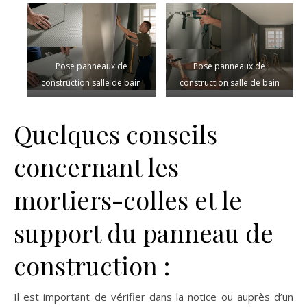
Pose panneaux de
Pose panneaux de
construction salle de bain
construction salle de bain
Quelques conseils
concernant les
mortiers-colles et le
support du panneau de
construction :
Il est important de vérifier dans la notice ou auprès d’un