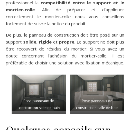
professionnel la
compatibilité entre le support et le
mortier-colle
. Afin de préparer et d’appliquer
correctement le mortier-colle nous vous conseillons
fortement de suivre la notice du produit.
De plus, le panneau de construction doit être posé sur un
support
solide
,
rigide
et
propre
. Le support ne doit plus
être recouvert de résidus du mortier. Si vous avez un
doute concernant l’adhésion du mortier-colle, il est
préférable de choisir une solution avec fixation mécanique.
Pose panneaux de
Pose panneaux de
construction salle de bain
construction salle de bain
Quelques conseils sur