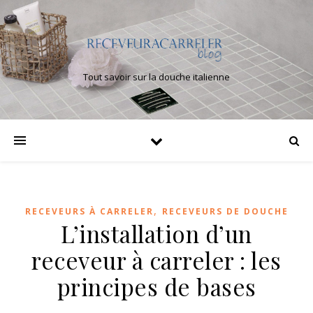
Tout savoir sur la douche italienne
,
RECEVEURS À CARRELER
RECEVEURS DE DOUCHE
L’installation d’un
receveur à carreler : les
principes de bases