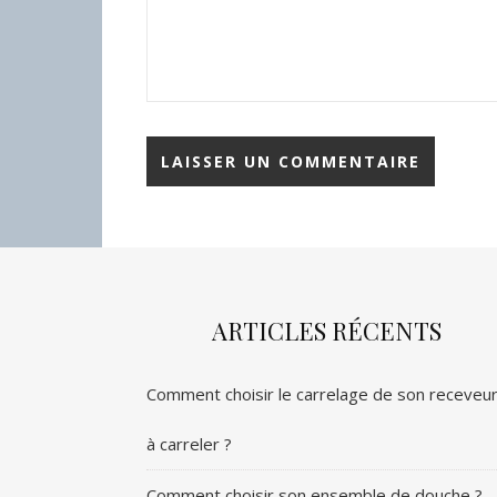
ARTICLES RÉCENTS
Comment choisir le carrelage de son receveu
à carreler ?
Comment choisir son ensemble de douche ?