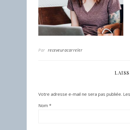
Par
receveuracarreler
LAIS
Votre adresse e-mail ne sera pas publiée.
Les
Nom
*