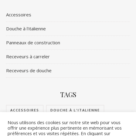
Accessoires
Douche à l'italienne
Panneaux de construction
Receveurs à carreler
Receveurs de douche
TAGS
ACCESSOIRES
DOUCHE À L'ITALIENNE
Nous utilisons des cookies sur notre site web pour vous
PANNEAUX DE CONSTRUCTION
offrir une expérience plus pertinente en mémorisant vos
préférences et vos visites répétées. En cliquant sur
RECEVEURS DE DOUCHE
RECEVEURS À CARRELER