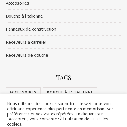
Accessoires
Douche à l'italienne
Panneaux de construction
Receveurs à carreler
Receveurs de douche
TAGS
ACCESSOIRES
DOUCHE À L'ITALIENNE
Nous utilisons des cookies sur notre site web pour vous
PANNEAUX DE CONSTRUCTION
offrir une expérience plus pertinente en mémorisant vos
préférences et vos visites répétées. En cliquant sur
RECEVEURS DE DOUCHE
RECEVEURS À CARRELER
"Accepter", vous consentez à l'utilisation de TOUS les
cookies.