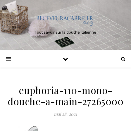
Tout savoir sur la douche italienne
euphoria-110-mono-
douche-a-main-27265000
mai 28, 2021