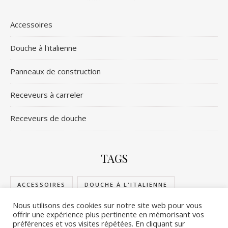
Accessoires
Douche à l'italienne
Panneaux de construction
Receveurs à carreler
Receveurs de douche
TAGS
ACCESSOIRES
DOUCHE À L'ITALIENNE
Nous utilisons des cookies sur notre site web pour vous
PANNEAUX DE CONSTRUCTION
offrir une expérience plus pertinente en mémorisant vos
préférences et vos visites répétées. En cliquant sur
RECEVEURS DE DOUCHE
RECEVEURS À CARRELER