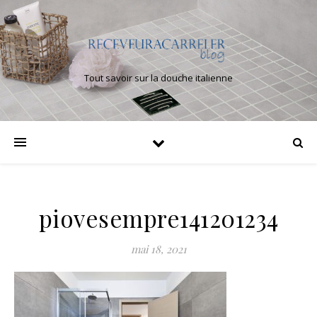
Tout savoir sur la douche italienne
piovesempre141201234
mai 18, 2021