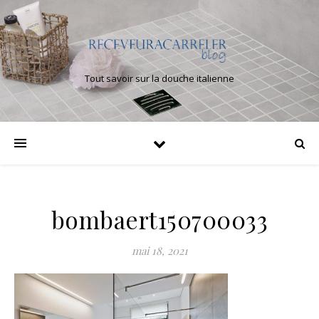
Tout savoir sur la douche italienne
bombaert150700033
mai 18, 2021