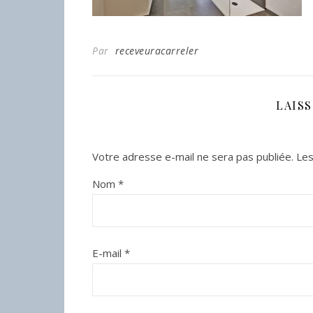
Par
receveuracarreler
LAIS
Votre adresse e-mail ne sera pas publiée.
Les
Nom
*
E-mail
*