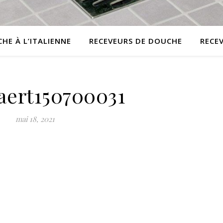
HE À L’ITALIENNE
RECEVEURS DE DOUCHE
RECE
ert150700031
mai 18, 2021