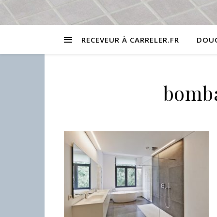
RECEVEUR À CARRELER.FR
DOUC
bomba