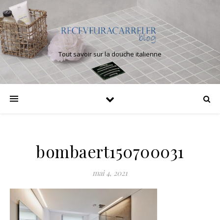
Tout savoir sur la douche italienne
bombaert150700031
mai 4, 2021