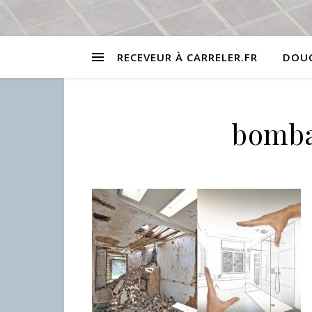
RECEVEUR À CARRELER.FR
DOUC
bomba