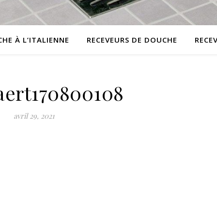
HE À L’ITALIENNE
RECEVEURS DE DOUCHE
RECE
ert170800108
avril 29, 2021