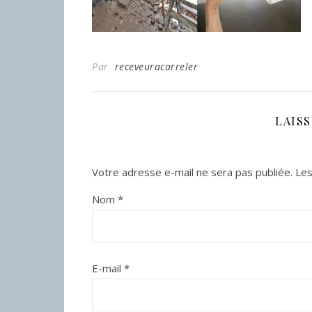
Par
receveuracarreler
LAIS
Votre adresse e-mail ne sera pas publiée.
Les
Nom
*
E-mail
*