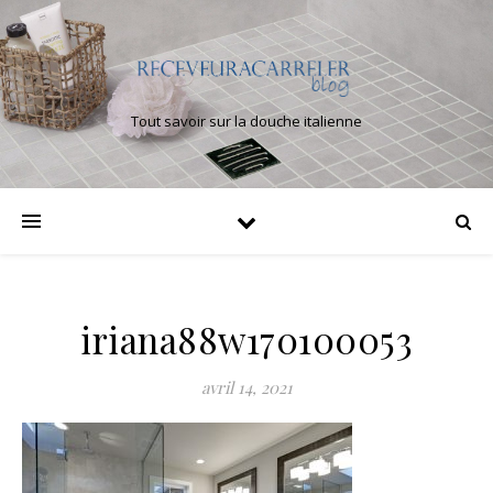
Tout savoir sur la douche italienne
iriana88w170100053
avril 14, 2021