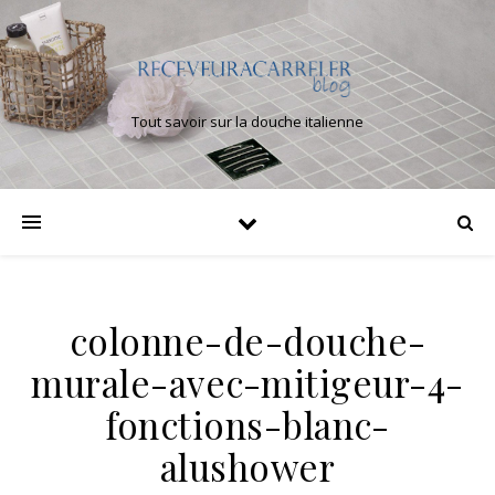
Tout savoir sur la douche italienne
colonne-de-douche-
murale-avec-mitigeur-4-
fonctions-blanc-
alushower