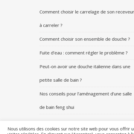
Comment choisir le carrelage de son receveu
à carreler ?
Comment choisir son ensemble de douche ?
Fuite d’eau : comment régler le problème ?
Peut-on avoir une douche italienne dans une
petite salle de bain ?
Nos conseils pour l’aménagement d’une salle
de bain feng shui
Nous utilisons des cookies sur notre site web pour vous offrir
visites répétées. En cliquant sur "Accepter", vous consentez à l'