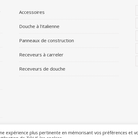
r
Accessoires
Douche à l'italienne
Panneaux de construction
Receveurs à carreler
Receveurs de douche
 une expérience plus pertinente en mémorisant vos préférences et v
utilisation de TOUS les cookies.