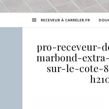
RECEVEUR À CARRELER.FR
DOUC
pro-receveur-d
marbond-extra-
sur-le-cote-
h21