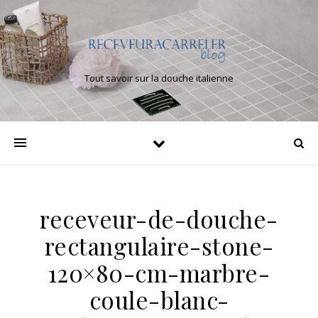
Tout savoir sur la douche italienne
receveur-de-douche-
rectangulaire-stone-
120×80-cm-marbre-
coule-blanc-