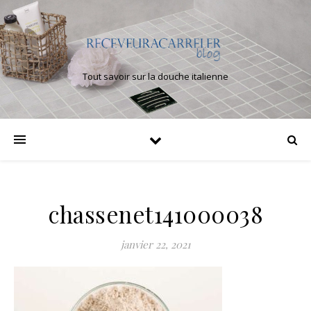
Tout savoir sur la douche italienne
chassenet141000038
janvier 22, 2021