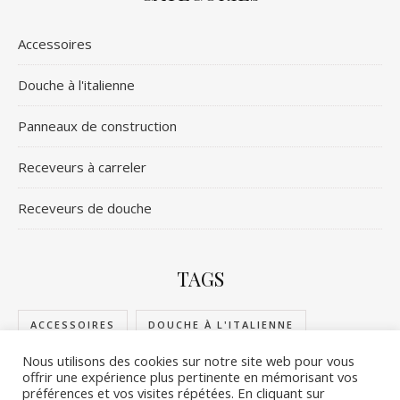
Accessoires
Douche à l'italienne
Panneaux de construction
Receveurs à carreler
Receveurs de douche
TAGS
ACCESSOIRES
DOUCHE À L'ITALIENNE
Nous utilisons des cookies sur notre site web pour vous
PANNEAUX DE CONSTRUCTION
offrir une expérience plus pertinente en mémorisant vos
préférences et vos visites répétées. En cliquant sur
RECEVEURS DE DOUCHE
RECEVEURS À CARRELER