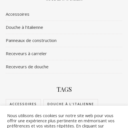
Accessoires
Douche à l'italienne
Panneaux de construction
Receveurs à carreler
Receveurs de douche
TAGS
ACCESSOIRES
DOUCHE À L'ITALIENNE
Nous utilisons des cookies sur notre site web pour vous
PANNEAUX DE CONSTRUCTION
offrir une expérience plus pertinente en mémorisant vos
préférences et vos visites répétées. En cliquant sur
RECEVEURS DE DOUCHE
RECEVEURS À CARRELER