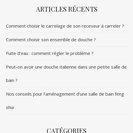
ARTICLES RÉCENTS
Comment choisir le carrelage de son receveur à carreler ?
Comment choisir son ensemble de douche ?
Fuite d’eau : comment régler le problème ?
Peut-on avoir une douche italienne dans une petite salle de
bain ?
Nos conseils pour l’aménagement d’une salle de bain feng
shui
CATÉGORIES