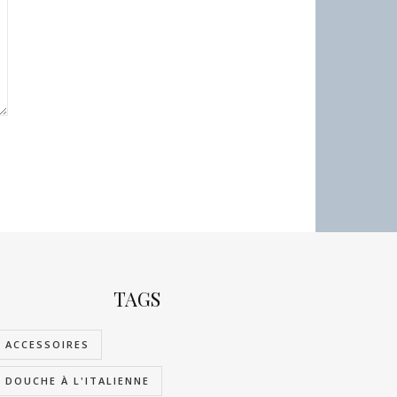
TAGS
ACCESSOIRES
DOUCHE À L'ITALIENNE