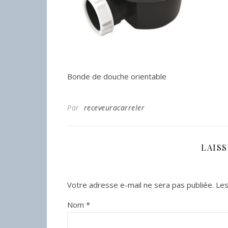
Bonde de douche orientable
Par
receveuracarreler
LAIS
Votre adresse e-mail ne sera pas publiée.
Les
Nom
*