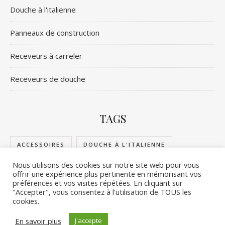
Douche à l'italienne
Panneaux de construction
Receveurs à carreler
Receveurs de douche
TAGS
ACCESSOIRES
DOUCHE À L'ITALIENNE
Nous utilisons des cookies sur notre site web pour vous
PANNEAUX DE CONSTRUCTION
offrir une expérience plus pertinente en mémorisant vos
préférences et vos visites répétées. En cliquant sur
RECEVEURS DE DOUCHE
RECEVEURS À CARRELER
"Accepter", vous consentez à l'utilisation de TOUS les
cookies.
En savoir plus
J'accepte