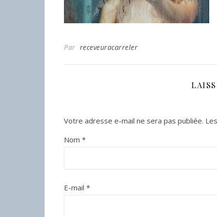
Par
receveuracarreler
LAIS
Votre adresse e-mail ne sera pas publiée.
Les
Nom
*
E-mail
*