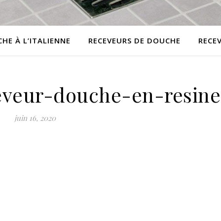
HE À L’ITALIENNE
RECEVEURS DE DOUCHE
RECE
ceveur-douche-en-resine
juin 16, 2020