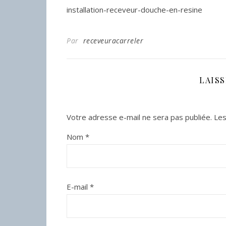
installation-receveur-douche-en-resine
Par
receveuracarreler
LAIS
Votre adresse e-mail ne sera pas publiée.
Les
Nom
*
E-mail
*