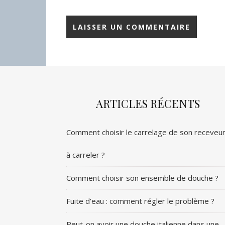
ARTICLES RÉCENTS
Comment choisir le carrelage de son receveu
à carreler ?
Comment choisir son ensemble de douche ?
Fuite d’eau : comment régler le problème ?
Peut-on avoir une douche italienne dans une