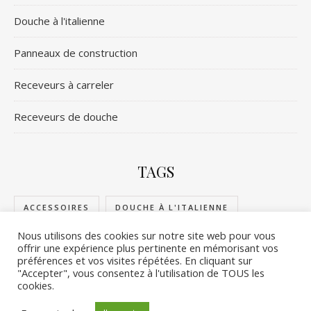
Douche à l'italienne
Panneaux de construction
Receveurs à carreler
Receveurs de douche
TAGS
ACCESSOIRES
DOUCHE À L'ITALIENNE
Nous utilisons des cookies sur notre site web pour vous
PANNEAUX DE CONSTRUCTION
offrir une expérience plus pertinente en mémorisant vos
préférences et vos visites répétées. En cliquant sur
RECEVEURS DE DOUCHE
RECEVEURS À CARRELER
"Accepter", vous consentez à l'utilisation de TOUS les
cookies.