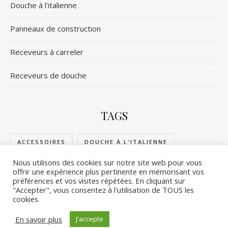
Douche à l'italienne
Panneaux de construction
Receveurs à carreler
Receveurs de douche
TAGS
ACCESSOIRES
DOUCHE À L'ITALIENNE
Nous utilisons des cookies sur notre site web pour vous
PANNEAUX DE CONSTRUCTION
offrir une expérience plus pertinente en mémorisant vos
préférences et vos visites répétées. En cliquant sur
RECEVEURS DE DOUCHE
RECEVEURS À CARRELER
"Accepter", vous consentez à l'utilisation de TOUS les
cookies.
En savoir plus
J'accepte