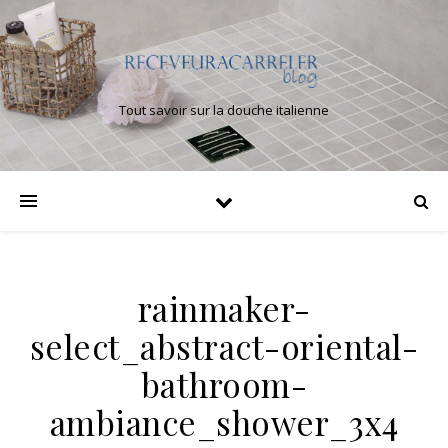
Tout savoir sur la douche italienne
rainmaker-
select_abstract-oriental-
bathroom-
ambiance_shower_3x4