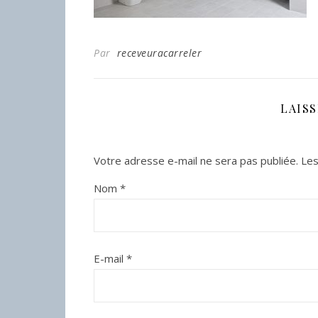
Par
receveuracarreler
LAIS
Votre adresse e-mail ne sera pas publiée.
Les
Nom
*
E-mail
*