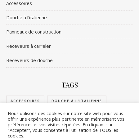
Accessoires
Douche à l'italienne
Panneaux de construction
Receveurs à carreler
Receveurs de douche
TAGS
ACCESSOIRES
DOUCHE À L'ITALIENNE
Nous utilisons des cookies sur notre site web pour vous
PANNEAUX DE CONSTRUCTION
offrir une expérience plus pertinente en mémorisant vos
préférences et vos visites répétées. En cliquant sur
RECEVEURS DE DOUCHE
RECEVEURS À CARRELER
"Accepter", vous consentez à l'utilisation de TOUS les
cookies.