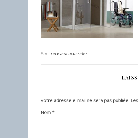
Par
receveuracarreler
LAIS
Votre adresse e-mail ne sera pas publiée.
Les
Nom
*