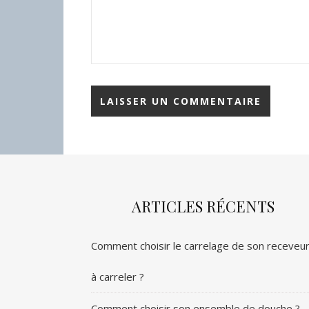
ARTICLES RÉCENTS
Comment choisir le carrelage de son receveu
à carreler ?
Comment choisir son ensemble de douche ?