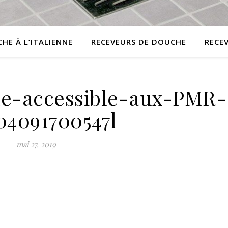
HE À L’ITALIENNE
RECEVEURS DE DOUCHE
RECE
ne-accessible-aux-PMR-
04091700547l
mai 27, 2019