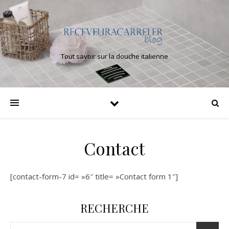
Tout savoir sur la douche italienne
Contact
[contact-form-7 id= »6″ title= »Contact form 1″]
RECHERCHE