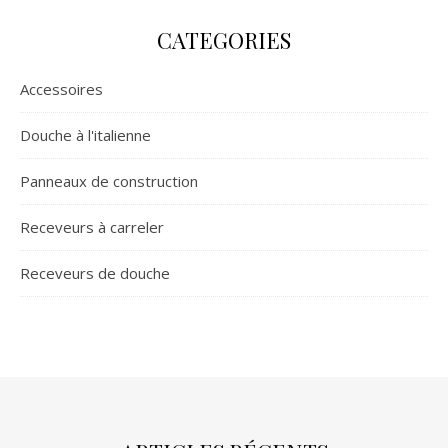
CATEGORIES
Accessoires
Douche à l'italienne
Panneaux de construction
Receveurs à carreler
Receveurs de douche