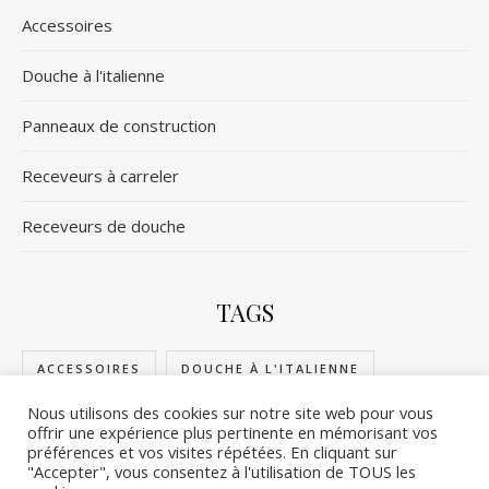
Accessoires
Douche à l'italienne
Panneaux de construction
Receveurs à carreler
Receveurs de douche
TAGS
ACCESSOIRES
DOUCHE À L'ITALIENNE
Nous utilisons des cookies sur notre site web pour vous
PANNEAUX DE CONSTRUCTION
offrir une expérience plus pertinente en mémorisant vos
préférences et vos visites répétées. En cliquant sur
RECEVEURS DE DOUCHE
RECEVEURS À CARRELER
"Accepter", vous consentez à l'utilisation de TOUS les